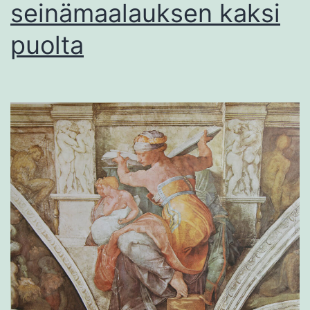
seinämaalauksen kaksi
puolta