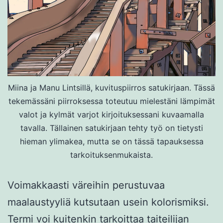
Miina ja Manu Lintsillä, kuvituspiirros satukirjaan. Tässä
tekemässäni piirroksessa toteutuu mielestäni lämpimät
valot ja kylmät varjot kirjoituksessani kuvaamalla
tavalla. Tällainen satukirjaan tehty työ on tietysti
hieman ylimakea, mutta se on tässä tapauksessa
tarkoituksenmukaista.
Voimakkaasti väreihin perustuvaa
maalaustyyliä kutsutaan usein kolorismiksi.
Termi voi kuitenkin tarkoittaa taiteilijan