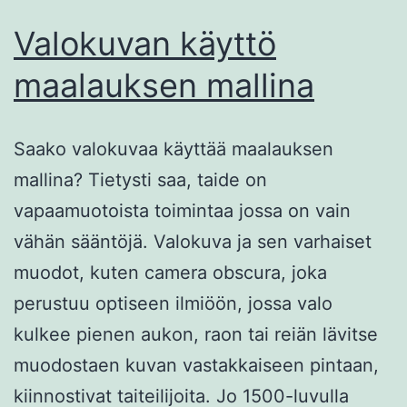
Valokuvan käyttö
maalauksen mallina
Saako valokuvaa käyttää maalauksen
mallina? Tietysti saa, taide on
vapaamuotoista toimintaa jossa on vain
vähän sääntöjä. Valokuva ja sen varhaiset
muodot, kuten camera obscura, joka
perustuu optiseen ilmiöön, jossa valo
kulkee pienen aukon, raon tai reiän lävitse
muodostaen kuvan vastakkaiseen pintaan,
kiinnostivat taiteilijoita. Jo 1500-luvulla