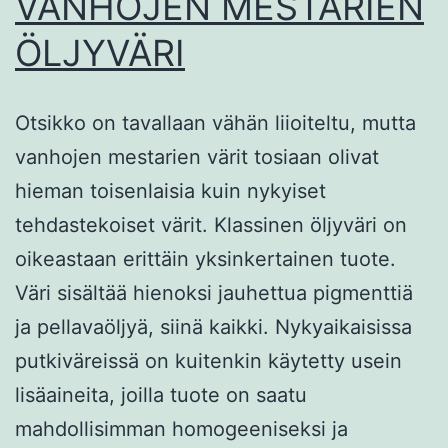
VANHOJEN MESTARIEN
ÖLJYVÄRI
Otsikko on tavallaan vähän liioiteltu, mutta
vanhojen mestarien värit tosiaan olivat
hieman toisenlaisia kuin nykyiset
tehdastekoiset värit. Klassinen öljyväri on
oikeastaan erittäin yksinkertainen tuote.
Väri sisältää hienoksi jauhettua pigmenttiä
ja pellavaöljyä, siinä kaikki. Nykyaikaisissa
putkiväreissä on kuitenkin käytetty usein
lisäaineita, joilla tuote on saatu
mahdollisimman homogeeniseksi ja