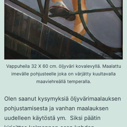
Vappuheila 32 X 60 cm. öljyväri kovalevyllä. Maalattu
imevälle pohjusteelle joka on värjätty kuultavalla
maaviehreällä temperalla.
Olen saanut kysymyksiä öljyvärimaalauksen
pohjustamisesta ja vanhan maalauksen
uudelleen käytöstä ym. Siksi päätin