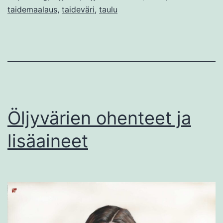
taidemaalaus
,
taideväri
,
taulu
Öljyvärien ohenteet ja
lisäaineet