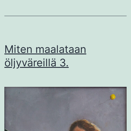
Miten maalataan
öljyväreillä 3.