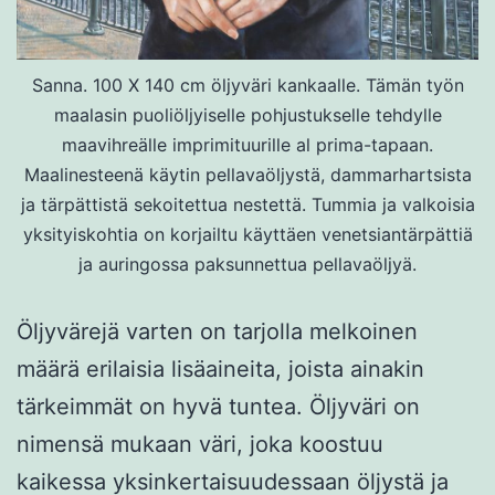
Sanna. 100 X 140 cm öljyväri kankaalle. Tämän työn
maalasin puoliöljyiselle pohjustukselle tehdylle
maavihreälle imprimituurille al prima-tapaan.
Maalinesteenä käytin pellavaöljystä, dammarhartsista
ja tärpättistä sekoitettua nestettä. Tummia ja valkoisia
yksityiskohtia on korjailtu käyttäen venetsiantärpättiä
ja auringossa paksunnettua pellavaöljyä.
Öljyvärejä varten on tarjolla melkoinen
määrä erilaisia lisäaineita, joista ainakin
tärkeimmät on hyvä tuntea. Öljyväri on
nimensä mukaan väri, joka koostuu
kaikessa yksinkertaisuudessaan öljystä ja