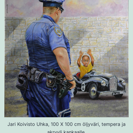
Jari Koivisto Uhka, 100 X 100 cm öljyväri, tempera ja
akryyli kankaalle.