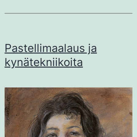
Pastellimaalaus ja
kynätekniikoita