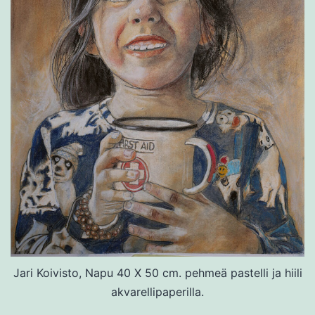
Jari Koivisto, Napu 40 X 50 cm. pehmeä pastelli ja hiili
akvarellipaperilla.