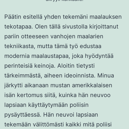
Päätin esitellä yhden tekemäni maalauksen
tekotapaa. Olen tällä sivustolla kirjoittanut
pariin otteeseen vanhojen maalarien
tekniikasta, mutta tämä työ edustaa
modernia maalaustapaa, joka hyödyntää
perinteisiä keinoja. Aloitin tietysti
tärkeimmästä, aiheen ideoinnista. Minua
järkytti aikanaan mustan amerikkalaisen
isän kertomus siitä, kuinka hän neuvoo
lapsiaan käyttäytymään poliisin
pysäyttäessä. Hän neuvoi lapsiaan
tekemään välittömästi kaikki mitä poliisi