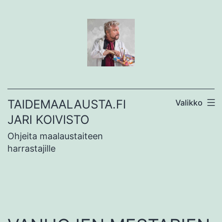
Siirry
sisältöön
TAIDEMAALAUSTA.FI
Valikko
JARI KOIVISTO
Ohjeita maalaustaiteen
harrastajille