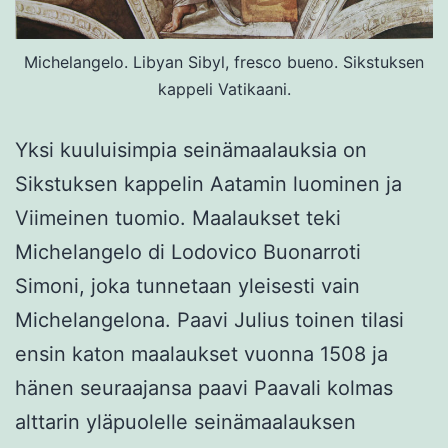
Michelangelo. Libyan Sibyl, fresco bueno. Sikstuksen
kappeli Vatikaani.
Yksi kuuluisimpia seinämaalauksia on
Sikstuksen kappelin Aatamin luominen ja
Viimeinen tuomio. Maalaukset teki
Michelangelo di Lodovico Buonarroti
Simoni, joka tunnetaan yleisesti vain
Michelangelona. Paavi Julius toinen tilasi
ensin katon maalaukset vuonna 1508 ja
hänen seuraajansa paavi Paavali kolmas
alttarin yläpuolelle seinämaalauksen