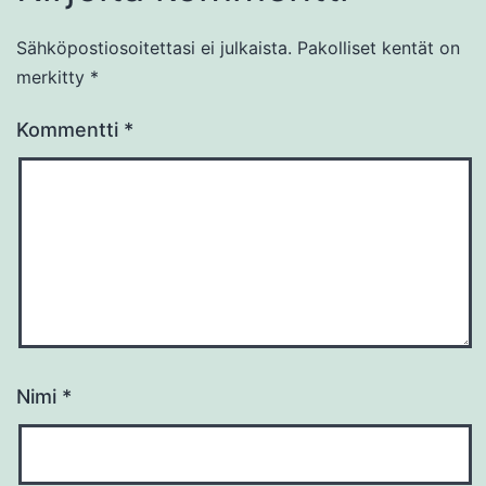
Sähköpostiosoitettasi ei julkaista.
Pakolliset kentät on
merkitty
*
Kommentti
*
Nimi
*