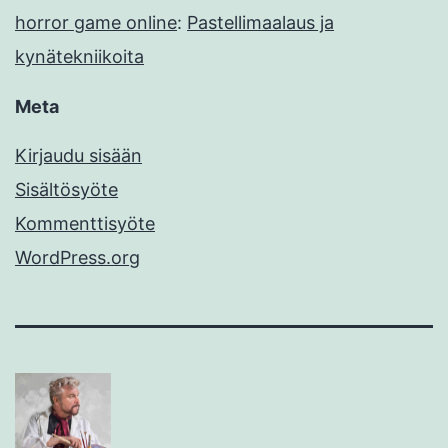
horror game online
:
Pastellimaalaus ja
kynätekniikoita
Meta
Kirjaudu sisään
Sisältösyöte
Kommenttisyöte
WordPress.org