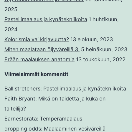
2025
Pastellimaalaus ja kynätekniikoita
1 huhtikuun,
2024
Kolorismia vai kirjavuutta?
13 elokuun, 2023
Miten maalataan öljyväreillä 3.
5 heinäkuun, 2023
Erään maalauksen anatomia
13 toukokuun, 2022
Viimeisimmät kommentit
Ball stretchers
:
Pastellimaalaus ja kynätekniikoita
Faith Bryant
:
Mikä on taidetta ja kuka on
taiteilija?
Earnestorata
:
Temperamaalaus
dropping odds
:
Maalaaminen vesiväreillä