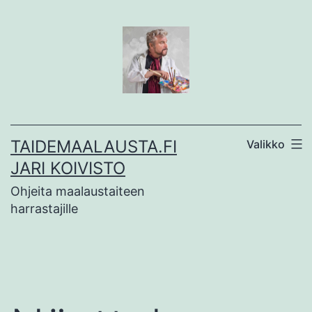
Siirry
sisältöön
TAIDEMAALAUSTA.FI
Valikko
JARI KOIVISTO
Ohjeita maalaustaiteen
harrastajille