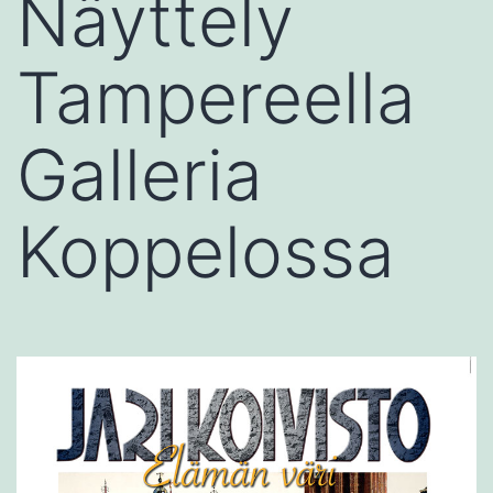
Näyttely
Tampereella
Galleria
Koppelossa