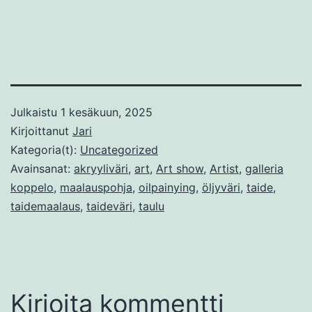
Julkaistu
1 kesäkuun, 2025
Kirjoittanut
Jari
Kategoria(t):
Uncategorized
Avainsanat:
akryyliväri
,
art
,
Art show
,
Artist
,
galleria
koppelo
,
maalauspohja
,
oilpainying
,
öljyväri
,
taide
,
taidemaalaus
,
taideväri
,
taulu
Kirjoita kommentti