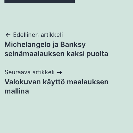
Artikkelien
Edellinen artikkeli
Michelangelo ja Banksy
selaus
seinämaalauksen kaksi puolta
Seuraava artikkeli
Valokuvan käyttö maalauksen
mallina