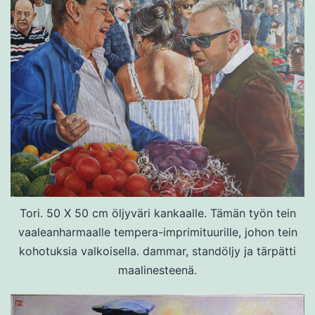
Tori. 50 X 50 cm öljyväri kankaalle. Tämän työn tein
vaaleanharmaalle tempera-imprimituurille, johon tein
kohotuksia valkoisella. dammar, standöljy ja tärpätti
maalinesteenä.