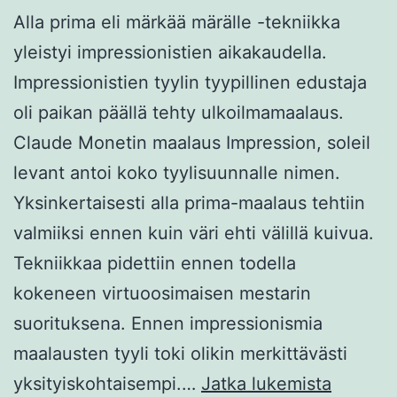
Alla prima eli märkää märälle -tekniikka
yleistyi impressionistien aikakaudella.
Impressionistien tyylin tyypillinen edustaja
oli paikan päällä tehty ulkoilmamaalaus.
Claude Monetin maalaus Impression, soleil
levant antoi koko tyylisuunnalle nimen.
Yksinkertaisesti alla prima-maalaus tehtiin
valmiiksi ennen kuin väri ehti välillä kuivua.
Tekniikkaa pidettiin ennen todella
kokeneen virtuoosimaisen mestarin
suorituksena. Ennen impressionismia
maalausten tyyli toki olikin merkittävästi
Alla
yksityiskohtaisempi.…
Jatka lukemista