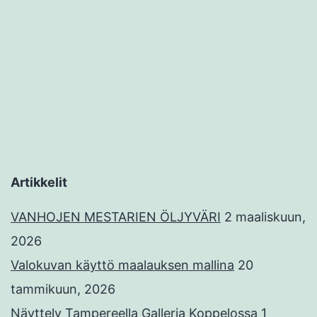
Artikkelit
VANHOJEN MESTARIEN ÖLJYVÄRI
2 maaliskuun,
2026
Valokuvan käyttö maalauksen mallina
20
tammikuun, 2026
Näyttely Tampereella Galleria Koppelossa
1