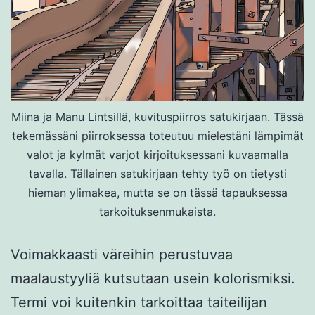
Miina ja Manu Lintsillä, kuvituspiirros satukirjaan. Tässä
tekemässäni piirroksessa toteutuu mielestäni lämpimät
valot ja kylmät varjot kirjoituksessani kuvaamalla
tavalla. Tällainen satukirjaan tehty työ on tietysti
hieman ylimakea, mutta se on tässä tapauksessa
tarkoituksenmukaista.
Voimakkaasti väreihin perustuvaa
maalaustyyliä kutsutaan usein kolorismiksi.
Termi voi kuitenkin tarkoittaa taiteilijan