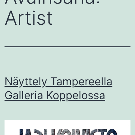
Artist
Näyttely Tampereella
Galleria Koppelossa