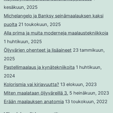
kesäkuun, 2025
Michelangelo ja Banksy seinämaalauksen kaksi
puolta
21 toukokuun, 2025
Alla prima ja muita moderneja maalaustekniikkoja
1 huhtikuun, 2025
Öljyvärien ohenteet ja lisäaineet
23 tammikuun,
2025
Pastellimaalaus ja kynätekniikoita
1 huhtikuun,
2024
Kolorismia vai kirjavuutta?
13 elokuun, 2023
Miten maalataan öljyväreillä 3.
5 heinäkuun, 2023
Erään maalauksen anatomia
13 toukokuun, 2022