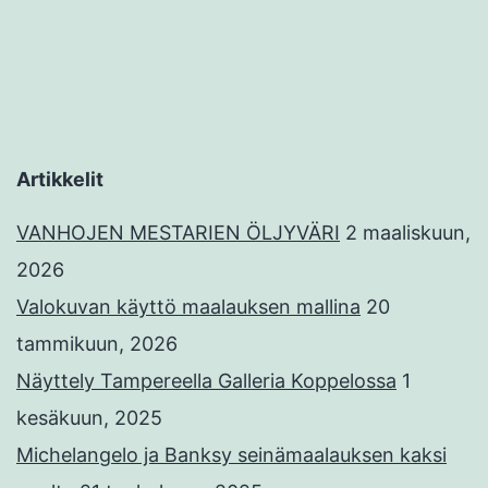
Artikkelit
VANHOJEN MESTARIEN ÖLJYVÄRI
2 maaliskuun,
2026
Valokuvan käyttö maalauksen mallina
20
tammikuun, 2026
Näyttely Tampereella Galleria Koppelossa
1
kesäkuun, 2025
Michelangelo ja Banksy seinämaalauksen kaksi