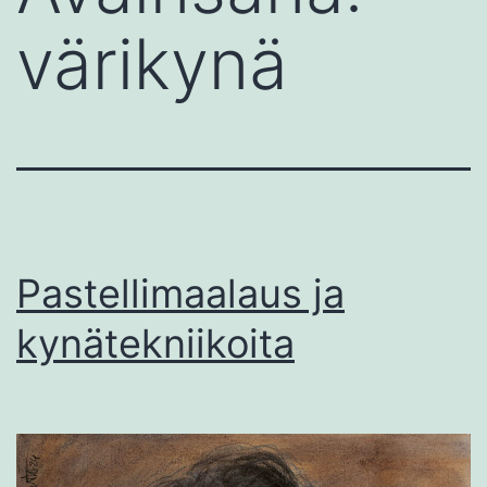
värikynä
Pastellimaalaus ja
kynätekniikoita