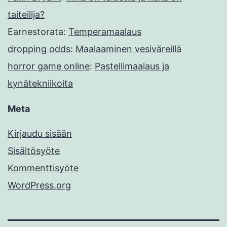
taiteilija?
Earnestorata
:
Temperamaalaus
dropping odds
:
Maalaaminen vesiväreillä
horror game online
:
Pastellimaalaus ja
kynätekniikoita
Meta
Kirjaudu sisään
Sisältösyöte
Kommenttisyöte
WordPress.org