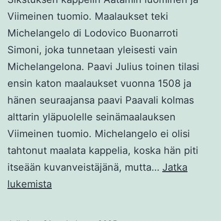
Viimeinen tuomio. Maalaukset teki
Michelangelo di Lodovico Buonarroti
Simoni, joka tunnetaan yleisesti vain
Michelangelona. Paavi Julius toinen tilasi
ensin katon maalaukset vuonna 1508 ja
hänen seuraajansa paavi Paavali kolmas
alttarin yläpuolelle seinämaalauksen
Viimeinen tuomio. Michelangelo ei olisi
tahtonut maalata kappelia, koska hän piti
itseään kuvanveistäjänä, mutta…
Jatka
Michelangelo
lukemista
ja
Banksy