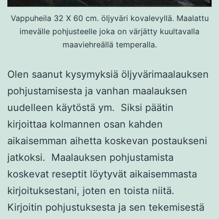
Vappuheila 32 X 60 cm. öljyväri kovalevyllä. Maalattu
imevälle pohjusteelle joka on värjätty kuultavalla
maaviehreällä temperalla.
Olen saanut kysymyksiä öljyvärimaalauksen
pohjustamisesta ja vanhan maalauksen
uudelleen käytöstä ym. Siksi päätin
kirjoittaa kolmannen osan kahden
aikaisemman aihetta koskevan postaukseni
jatkoksi. Maalauksen pohjustamista
koskevat reseptit löytyvät aikaisemmasta
kirjoituksestani, joten en toista niitä.
Kirjoitin pohjustuksesta ja sen tekemisestä