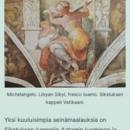
Michelangelo. Libyan Sibyl, fresco bueno. Sikstuksen
kappeli Vatikaani.
Yksi kuuluisimpia seinämaalauksia on
Sikstuksen kappelin Aatamin luominen ja