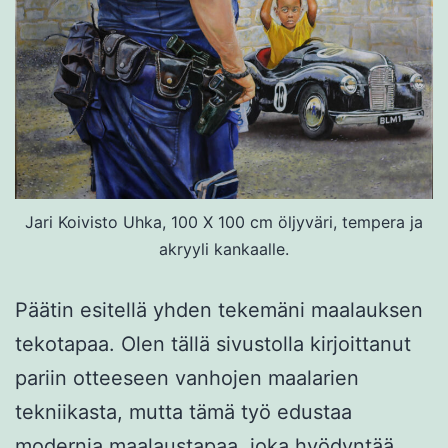
Jari Koivisto Uhka, 100 X 100 cm öljyväri, tempera ja
akryyli kankaalle.
Päätin esitellä yhden tekemäni maalauksen
tekotapaa. Olen tällä sivustolla kirjoittanut
pariin otteeseen vanhojen maalarien
tekniikasta, mutta tämä työ edustaa
modernia maalaustapaa, joka hyödyntää