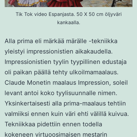
Tik Tok video Espanjasta. 50 X 50 cm öljyväri
kankaalla.
Alla prima eli märkää märälle -tekniikka
yleistyi impressionistien aikakaudella.
Impressionistien tyylin tyypillinen edustaja
oli paikan päällä tehty ulkoilmamaalaus.
Claude Monetin maalaus Impression, soleil
levant antoi koko tyylisuunnalle nimen.
Yksinkertaisesti alla prima-maalaus tehtiin
valmiiksi ennen kuin väri ehti välillä kuivua.
Tekniikkaa pidettiin ennen todella
kokeneen virtuoosimaisen mestarin