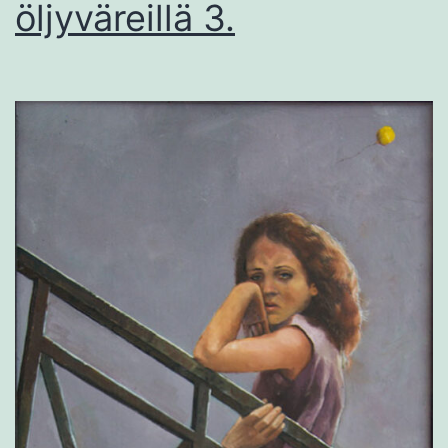
öljyväreillä 3.