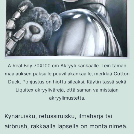
A Real Boy 70X100 cm Akryyli kankaalle. Tein tämän
maalauksen paksulle puuvillakankaalle, merkkiä Cotton
Duck. Pohjustus on hiottu sileäksi. Käytin tässä sekä
Liquitex akryylivärejä, että saman valmistajan
akryylimustetta.
Kynäruisku, retussiruisku, ilmaharja tai
airbrush, rakkaalla lapsella on monta nimeä.