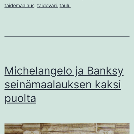
taidemaalaus
,
taideväri
,
taulu
Michelangelo ja Banksy
seinämaalauksen kaksi
puolta