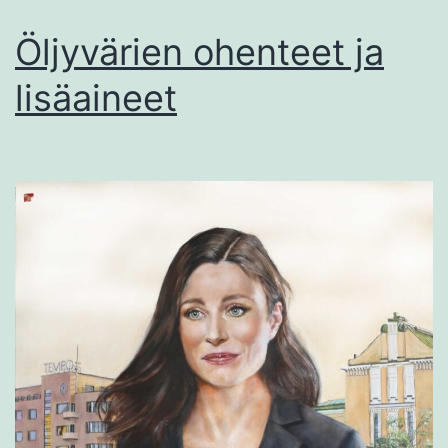
Öljyvärien ohenteet ja
lisäaineet