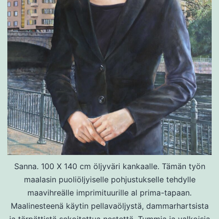
Sanna. 100 X 140 cm öljyväri kankaalle. Tämän työn
maalasin puoliöljyiselle pohjustukselle tehdylle
maavihreälle imprimituurille al prima-tapaan.
Maalinesteenä käytin pellavaöljystä, dammarhartsista