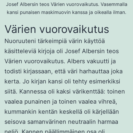
Josef Albersin teos Värien vuorovaikutus. Vasemmalla
kansi punaisen maskimuovin kanssa ja oikealla ilman.
Värien vuorovaikutus
Nuoruuteni tärkeimpiä värin käyttöä
käsitteleviä kirjoja oli Josef Albersin teos
Värien vuorovaikutus. Albers vakuutti ja
todisti kirjassaan, että väri harhauttaa joka
kerta. Jo kirjan kansi oli tehty esimerkiksi
siitä. Kannessa oli kaksi värikenttää: toinen
vaalea punainen ja toinen vaalea vihreä,
kummankin kentän keskellä oli kärjellään
seisova samanvärinen neutraalin harmaa
neliö. Kannen päällimmäinen osa oli