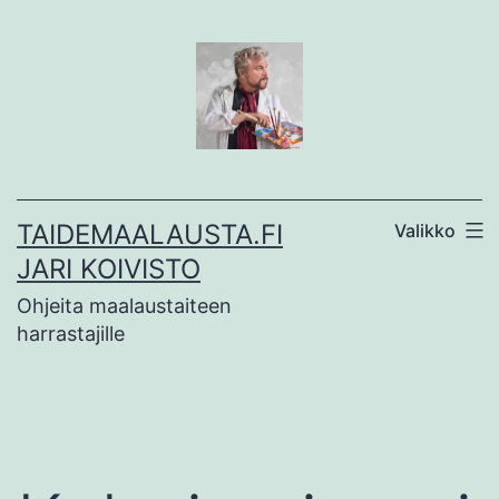
Siirry
sisältöön
TAIDEMAALAUSTA.FI
Valikko
JARI KOIVISTO
Ohjeita maalaustaiteen
harrastajille