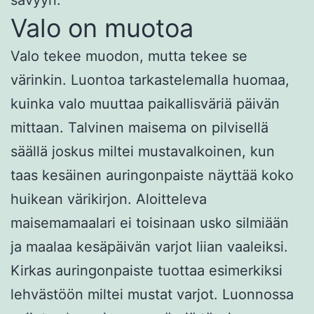
Valo on muotoa
Valo tekee muodon, mutta tekee se
värinkin. Luontoa tarkastelemalla huomaa,
kuinka valo muuttaa paikallisväriä päivän
mittaan. Talvinen maisema on pilvisellä
säällä joskus miltei mustavalkoinen, kun
taas kesäinen auringonpaiste näyttää koko
huikean värikirjon. Aloitteleva
maisemamaalari ei toisinaan usko silmiään
ja maalaa kesäpäivän varjot liian vaaleiksi.
Kirkas auringonpaiste tuottaa esimerkiksi
lehvästöön miltei mustat varjot. Luonnossa