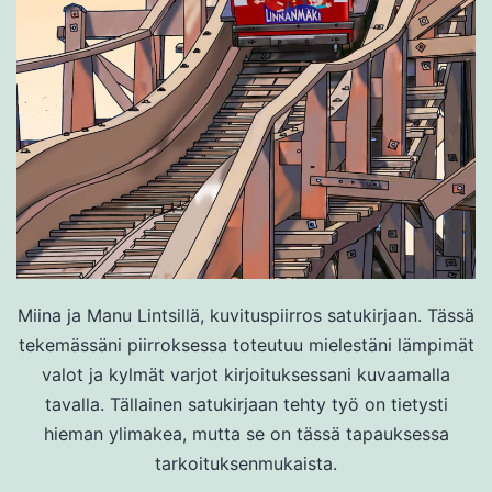
Miina ja Manu Lintsillä, kuvituspiirros satukirjaan. Tässä
tekemässäni piirroksessa toteutuu mielestäni lämpimät
valot ja kylmät varjot kirjoituksessani kuvaamalla
tavalla. Tällainen satukirjaan tehty työ on tietysti
hieman ylimakea, mutta se on tässä tapauksessa
tarkoituksenmukaista.