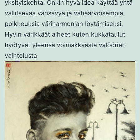
yksityiskohta. Onkin hyvä idea käyttää yhtä
vallitsevaa värisävyä ja vähäarvoisempia
poikkeuksia väriharmonian löytämiseksi.
Hyvin värikkäät aiheet kuten kukkataulut
hyötyvät yleensä voimakkaasta valöörien
vaihtelusta