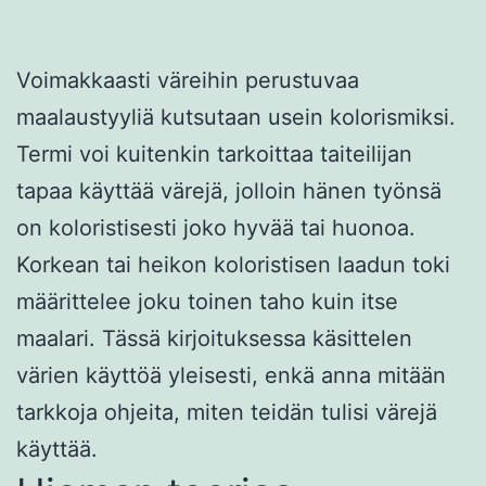
Voimakkaasti väreihin perustuvaa
maalaustyyliä kutsutaan usein kolorismiksi.
Termi voi kuitenkin tarkoittaa taiteilijan
tapaa käyttää värejä, jolloin hänen työnsä
on koloristisesti joko hyvää tai huonoa.
Korkean tai heikon koloristisen laadun toki
määrittelee joku toinen taho kuin itse
maalari. Tässä kirjoituksessa käsittelen
värien käyttöä yleisesti, enkä anna mitään
tarkkoja ohjeita, miten teidän tulisi värejä
käyttää.