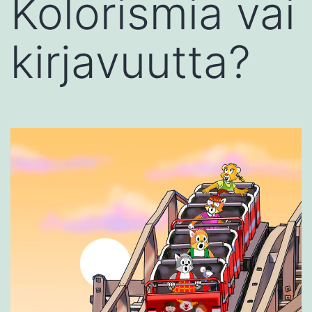
Kolorismia vai
kirjavuutta?