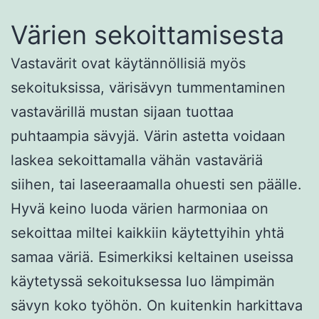
Värien sekoittamisesta
Vastavärit ovat käytännöllisiä myös
sekoituksissa, värisävyn tummentaminen
vastavärillä mustan sijaan tuottaa
puhtaampia sävyjä. Värin astetta voidaan
laskea sekoittamalla vähän vastaväriä
siihen, tai laseeraamalla ohuesti sen päälle.
Hyvä keino luoda värien harmoniaa on
sekoittaa miltei kaikkiin käytettyihin yhtä
samaa väriä. Esimerkiksi keltainen useissa
käytetyssä sekoituksessa luo lämpimän
sävyn koko työhön. On kuitenkin harkittava