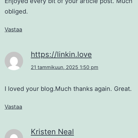
Enjoyed every bit of your article post. Much
obliged.
Vastaa
https://linkin.love
21 tammikuun, 2025 1:50 pm
I loved your blog.Much thanks again. Great.
Vastaa
Kristen Neal