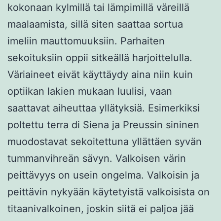
kokonaan kylmillä tai lämpimillä väreillä
maalaamista, sillä siten saattaa sortua
imeliin mauttomuuksiin. Parhaiten
sekoituksiin oppii sitkeällä harjoittelulla.
Väriaineet eivät käyttäydy aina niin kuin
optiikan lakien mukaan luulisi, vaan
saattavat aiheuttaa yllätyksiä. Esimerkiksi
poltettu terra di Siena ja Preussin sininen
muodostavat sekoitettuna yllättäen syvän
tummanvihreän sävyn. Valkoisen värin
peittävyys on usein ongelma. Valkoisin ja
peittävin nykyään käytetyistä valkoisista on
titaanivalkoinen, joskin siitä ei paljoa jää