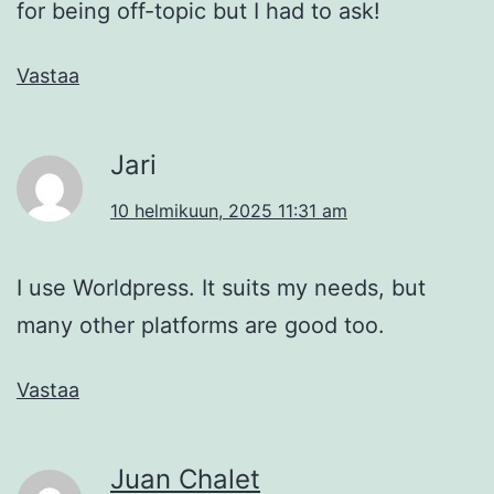
for being off-topic but I had to ask!
Vastaa
Jari
10 helmikuun, 2025 11:31 am
I use Worldpress. It suits my needs, but
many other platforms are good too.
Vastaa
Juan Chalet