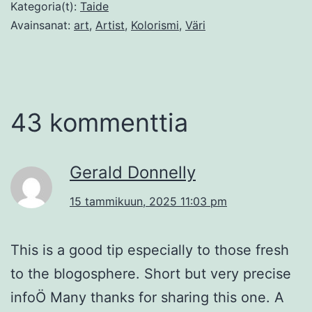
Kategoria(t):
Taide
Avainsanat:
art
,
Artist
,
Kolorismi
,
Väri
43 kommenttia
Gerald Donnelly
15 tammikuun, 2025 11:03 pm
This is a good tip especially to those fresh
to the blogosphere. Short but very precise
infoÖ Many thanks for sharing this one. A