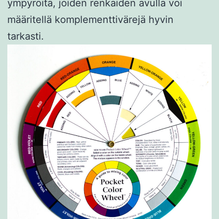
ympyröitä, joiden renkaiden avulla voi
määritellä komplementtivärejä hyvin
tarkasti.