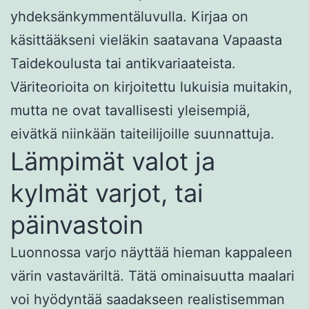
yhdeksänkymmentäluvulla. Kirjaa on
käsittääkseni vieläkin saatavana Vapaasta
Taidekoulusta tai antikvariaateista.
Väriteorioita on kirjoitettu lukuisia muitakin,
mutta ne ovat tavallisesti yleisempiä,
eivätkä niinkään taiteilijoille suunnattuja.
Lämpimät valot ja
kylmät varjot, tai
päinvastoin
Luonnossa varjo näyttää hieman kappaleen
värin vastaväriltä. Tätä ominaisuutta maalari
voi hyödyntää saadakseen realistisemman