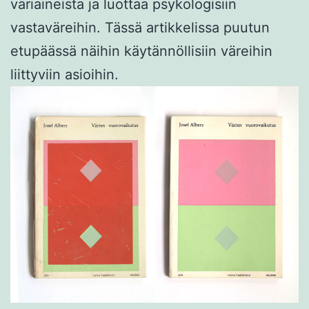
väriaineista ja luottaa psykologisiin
vastaväreihin. Tässä artikkelissa puutun
etupäässä näihin käytännöllisiin väreihin
liittyviin asioihin.