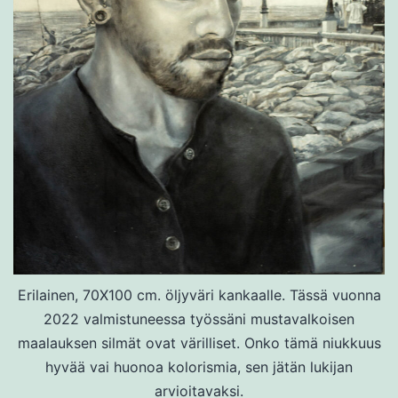
Erilainen, 70X100 cm. öljyväri kankaalle. Tässä vuonna
2022 valmistuneessa työssäni mustavalkoisen
maalauksen silmät ovat värilliset. Onko tämä niukkuus
hyvää vai huonoa kolorismia, sen jätän lukijan
arvioitavaksi.