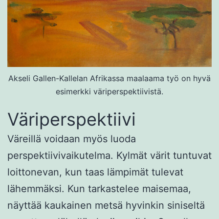
Akseli Gallen-Kallelan Afrikassa maalaama työ on hyvä
esimerkki väriperspektiivistä.
Väriperspektiivi
Väreillä voidaan myös luoda
perspektiivivaikutelma. Kylmät värit tuntuvat
loittonevan, kun taas lämpimät tulevat
lähemmäksi. Kun tarkastelee maisemaa,
näyttää kaukainen metsä hyvinkin siniseltä