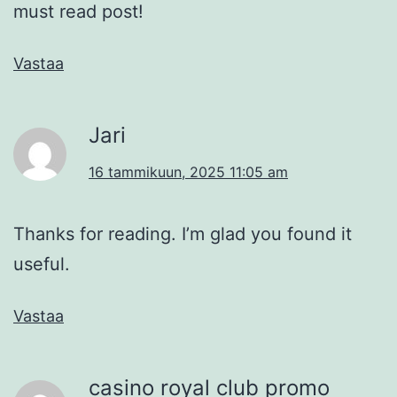
must read post!
Vastaa
Jari
16 tammikuun, 2025 11:05 am
Thanks for reading. I’m glad you found it
useful.
Vastaa
casino royal club promo