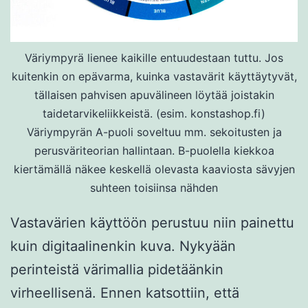
Väriympyrä lienee kaikille entuudestaan tuttu. Jos
kuitenkin on epävarma, kuinka vastavärit käyttäytyvät,
tällaisen pahvisen apuvälineen löytää joistakin
taidetarvikeliikkeistä. (esim. konstashop.fi)
Väriympyrän A-puoli soveltuu mm. sekoitusten ja
perusväriteorian hallintaan. B-puolella kiekkoa
kiertämällä näkee keskellä olevasta kaaviosta sävyjen
suhteen toisiinsa nähden
Vastavärien käyttöön perustuu niin painettu
kuin digitaalinenkin kuva. Nykyään
perinteistä värimallia pidetäänkin
virheellisenä. Ennen katsottiin, että