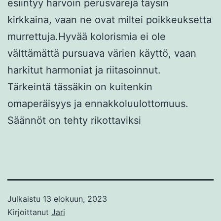
esiintyy harvoin perusvärejä täysin
kirkkaina, vaan ne ovat miltei poikkeuksetta
murrettuja.Hyvää kolorismia ei ole
välttämättä pursuava värien käyttö, vaan
harkitut harmoniat ja riitasoinnut.
Tärkeintä tässäkin on kuitenkin
omaperäisyys ja ennakkoluulottomuus.
Säännöt on tehty rikottaviksi
Julkaistu
13 elokuun, 2023
Kirjoittanut
Jari