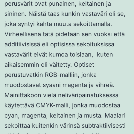
perusvärit ovat punainen, keltainen ja
sininen. Näistä taas kunkin vastaväri oli se,
joka syntyi kahta muuta sekoittamalla.
Virheellisenä tätä pidetään sen vuoksi että
additiivisissä eli optisissa sekoituksissa
vastavärit eivät kumoa toisiaan, kuten
aikaisemmin oli väitetty. Optiset
perustuvatkin RGB-malliin, jonka
muodostavat syaani magenta ja vihreä.
Mainittakoon vielä neliväripainatuksessa
käytettävä CMYK-malli, jonka muodostaa
cyan, magenta, keltainen ja musta. Maalari
sekoittaa kuitenkin värinsä subtraktiivisesti