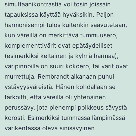
simultaanikontrastia voi tosin joissain
tapauksissa käyttää hyväksikin. Paljon
harmonisempi tulos kuitenkin saavutetaan,
kun väreillä on merkittävä tummuusero,
komplementtivärit ovat epätäydelliset
(esimerkiksi keltainen ja kylmä harmaa),
väripinnoilla on suuri kokoero, tai värit ovat
murrettuja. Rembrandt aikanaan puhui
ystävyysväreistä. Hänen kohdallaan se
tarkoitti, että väreillä oli yhtenäinen
perussävy, jota pienempi poikkeus sävystä
korosti. Esimerkiksi tummassa lämpimässä
värikentässä oleva sinisävyinen