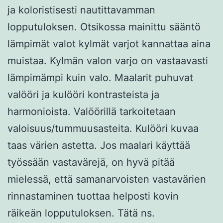
ja koloristisesti nautittavamman
lopputuloksen. Otsikossa mainittu sääntö
lämpimät valot kylmät varjot kannattaa aina
muistaa. Kylmän valon varjo on vastaavasti
lämpimämpi kuin valo. Maalarit puhuvat
valööri ja kulööri kontrasteista ja
harmonioista. Valöörillä tarkoitetaan
valoisuus/tummuusasteita. Kulööri kuvaa
taas värien astetta. Jos maalari käyttää
työssään vastavärejä, on hyvä pitää
mielessä, että samanarvoisten vastavärien
rinnastaminen tuottaa helposti kovin
räikeän lopputuloksen. Tätä ns.