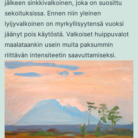
jälkeen sinkkivalkoinen, joka on suosittu
sekoituksissa. Ennen niin yleinen
lyijyvalkoinen on myrkyllisyytensä vuoksi
jäänyt pois käytöstä. Valkoiset huippuvalot
maalataankin usein muita paksummin
riittävän intensiteetin saavuttamiseksi.