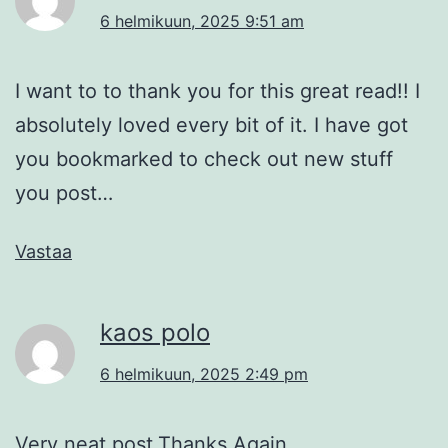
6 helmikuun, 2025 9:51 am
I want to to thank you for this great read!! I
absolutely loved every bit of it. I have got
you bookmarked to check out new stuff
you post…
Vastaa
kaos polo
6 helmikuun, 2025 2:49 pm
Very neat post.Thanks Again.