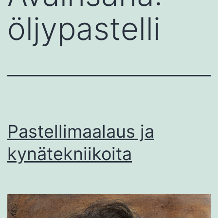
öljypastelli
Pastellimaalaus ja
kynätekniikoita