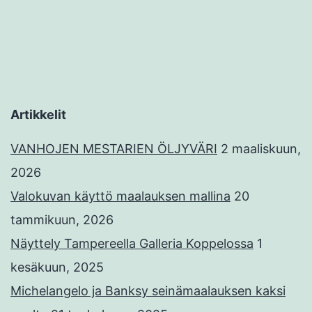
Artikkelit
VANHOJEN MESTARIEN ÖLJYVÄRI
2 maaliskuun,
2026
Valokuvan käyttö maalauksen mallina
20
tammikuun, 2026
Näyttely Tampereella Galleria Koppelossa
1
kesäkuun, 2025
Michelangelo ja Banksy seinämaalauksen kaksi