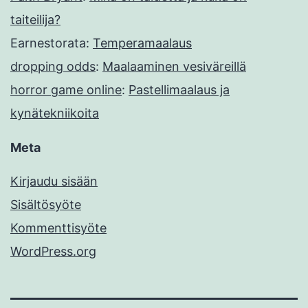
taiteilija?
Earnestorata
:
Temperamaalaus
dropping odds
:
Maalaaminen vesiväreillä
horror game online
:
Pastellimaalaus ja
kynätekniikoita
Meta
Kirjaudu sisään
Sisältösyöte
Kommenttisyöte
WordPress.org