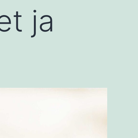
et ja