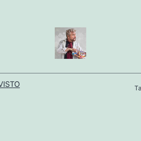
VISTO
Ta