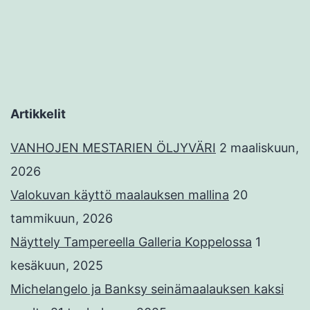
Artikkelit
VANHOJEN MESTARIEN ÖLJYVÄRI
2 maaliskuun,
2026
Valokuvan käyttö maalauksen mallina
20
tammikuun, 2026
Näyttely Tampereella Galleria Koppelossa
1
kesäkuun, 2025
Michelangelo ja Banksy seinämaalauksen kaksi