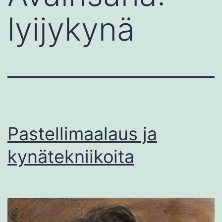
lyijykynä
Pastellimaalaus ja
kynätekniikoita