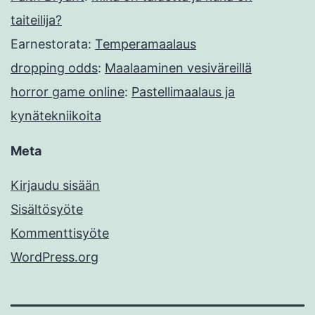
taiteilija?
Earnestorata
:
Temperamaalaus
dropping odds
:
Maalaaminen vesiväreillä
horror game online
:
Pastellimaalaus ja
kynätekniikoita
Meta
Kirjaudu sisään
Sisältösyöte
Kommenttisyöte
WordPress.org