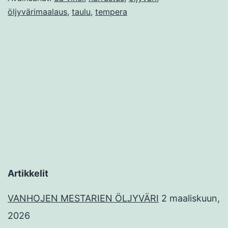
öljyvärimaalaus
,
taulu
,
tempera
Artikkelit
VANHOJEN MESTARIEN ÖLJYVÄRI
2 maaliskuun,
2026