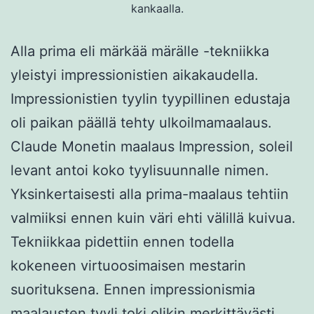
kankaalla.
Alla prima eli märkää märälle -tekniikka
yleistyi impressionistien aikakaudella.
Impressionistien tyylin tyypillinen edustaja
oli paikan päällä tehty ulkoilmamaalaus.
Claude Monetin maalaus Impression, soleil
levant antoi koko tyylisuunnalle nimen.
Yksinkertaisesti alla prima-maalaus tehtiin
valmiiksi ennen kuin väri ehti välillä kuivua.
Tekniikkaa pidettiin ennen todella
kokeneen virtuoosimaisen mestarin
suorituksena. Ennen impressionismia
maalausten tyyli toki olikin merkittävästi