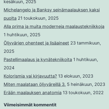
kesäkuun, 2025
Michelangelo ja Banksy seinämaalauksen kaksi
puolta
21 toukokuun, 2025
Alla prima ja muita moderneja maalaustekniikkoja
1 huhtikuun, 2025
Öljyvärien ohenteet ja lisäaineet
23 tammikuun,
2025
Pastellimaalaus ja kynätekniikoita
1 huhtikuun,
2024
Kolorismia vai kirjavuutta?
13 elokuun, 2023
Miten maalataan öljyväreillä 3.
5 heinäkuun, 2023
Erään maalauksen anatomia
13 toukokuun, 2022
Viimeisimmät kommentit