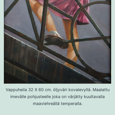
Vappuheila 32 X 60 cm. öljyväri kovalevyllä. Maalattu
imevälle pohjusteelle joka on värjätty kuultavalla
maaviehreällä temperalla.