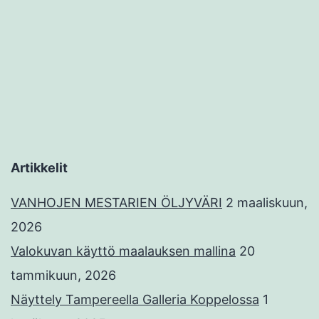
Artikkelit
VANHOJEN MESTARIEN ÖLJYVÄRI
2 maaliskuun,
2026
Valokuvan käyttö maalauksen mallina
20
tammikuun, 2026
Näyttely Tampereella Galleria Koppelossa
1