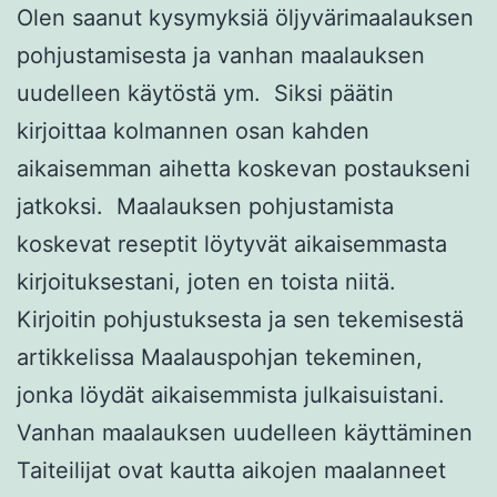
Olen saanut kysymyksiä öljyvärimaalauksen
pohjustamisesta ja vanhan maalauksen
uudelleen käytöstä ym. Siksi päätin
kirjoittaa kolmannen osan kahden
aikaisemman aihetta koskevan postaukseni
jatkoksi. Maalauksen pohjustamista
koskevat reseptit löytyvät aikaisemmasta
kirjoituksestani, joten en toista niitä.
Kirjoitin pohjustuksesta ja sen tekemisestä
artikkelissa Maalauspohjan tekeminen,
jonka löydät aikaisemmista julkaisuistani.
Vanhan maalauksen uudelleen käyttäminen
Taiteilijat ovat kautta aikojen maalanneet