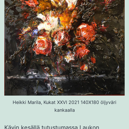
Heikki Marila, Kukat XXVI 2021 140X180 öljyväri
kankaalla
Kävin kesällä tutustumassa Laukon