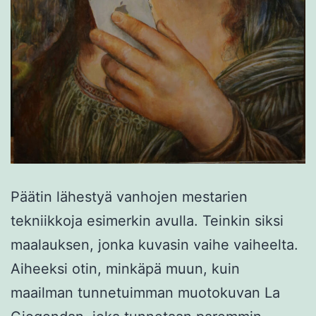
Päätin lähestyä vanhojen mestarien
tekniikkoja esimerkin avulla. Teinkin siksi
maalauksen, jonka kuvasin vaihe vaiheelta.
Aiheeksi otin, minkäpä muun, kuin
maailman tunnetuimman muotokuvan La