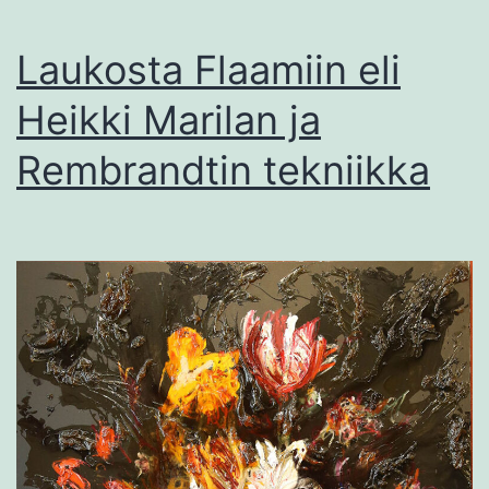
Laukosta Flaamiin eli
Heikki Marilan ja
Rembrandtin tekniikka