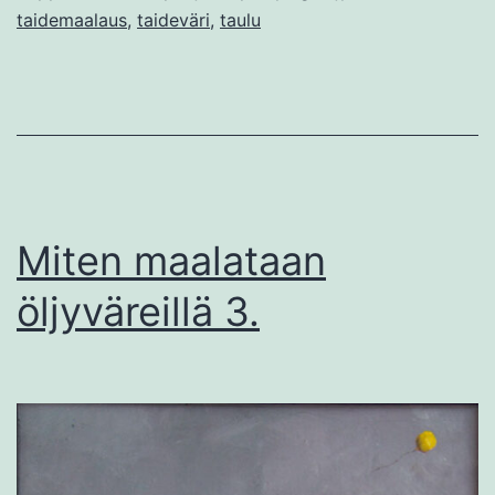
taidemaalaus
,
taideväri
,
taulu
Miten maalataan
öljyväreillä 3.