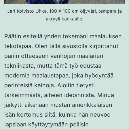
Jari Koivisto Uhka, 100 X 100 cm öljyväri, tempera ja
akryyli kankaalle.
Päätin esitellä yhden tekemäni maalauksen
tekotapaa. Olen tällä sivustolla kirjoittanut
pariin otteeseen vanhojen maalarien
tekniikasta, mutta tämä työ edustaa
modernia maalaustapaa, joka hyödyntää
perinteisiä keinoja. Aloitin tietysti
tärkeimmästä, aiheen ideoinnista. Minua
järkytti aikanaan mustan amerikkalaisen
isän kertomus siitä, kuinka hän neuvoo
lapsiaan käyttäytymään poliisin