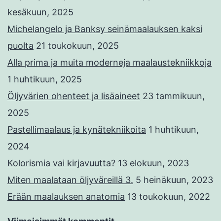
kesäkuun, 2025
Michelangelo ja Banksy seinämaalauksen kaksi
puolta
21 toukokuun, 2025
Alla prima ja muita moderneja maalaustekniikkoja
1 huhtikuun, 2025
Öljyvärien ohenteet ja lisäaineet
23 tammikuun,
2025
Pastellimaalaus ja kynätekniikoita
1 huhtikuun,
2024
Kolorismia vai kirjavuutta?
13 elokuun, 2023
Miten maalataan öljyväreillä 3.
5 heinäkuun, 2023
Erään maalauksen anatomia
13 toukokuun, 2022