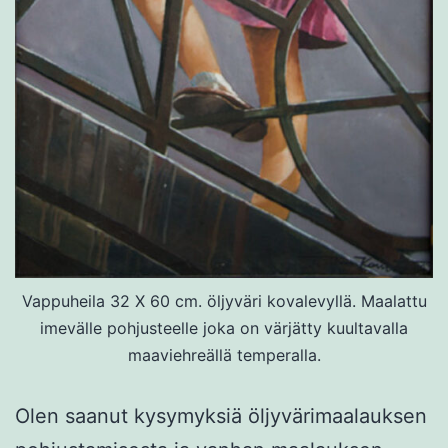
Vappuheila 32 X 60 cm. öljyväri kovalevyllä. Maalattu
imevälle pohjusteelle joka on värjätty kuultavalla
maaviehreällä temperalla.
Olen saanut kysymyksiä öljyvärimaalauksen