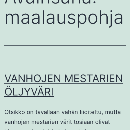
maalauspohja
VANHOJEN MESTARIEN
ÖLJYVÄRI
Otsikko on tavallaan vähän liioiteltu, mutta
vanhojen mestarien värit tosiaan olivat