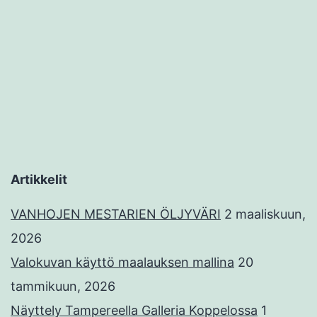
Artikkelit
VANHOJEN MESTARIEN ÖLJYVÄRI
2 maaliskuun,
2026
Valokuvan käyttö maalauksen mallina
20
tammikuun, 2026
Näyttely Tampereella Galleria Koppelossa
1