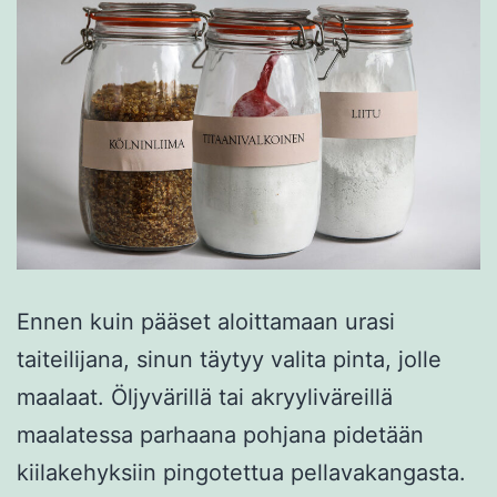
Ennen kuin pääset aloittamaan urasi
taiteilijana, sinun täytyy valita pinta, jolle
maalaat. Öljyvärillä tai akryyliväreillä
maalatessa parhaana pohjana pidetään
kiilakehyksiin pingotettua pellavakangasta.