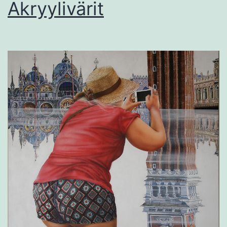
Akryylivärit